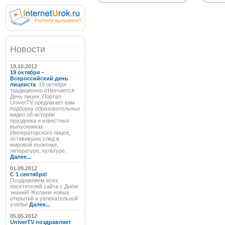
Новости
19.10.2012
19 октября –
Всероссийский день
лицеиста
19 октября
традиционно отмечается
День лицея. Портал
UniverTV предлагает вам
подборку образовательных
видео об истории
праздника и известных
выпускниках
Императорского лицея,
оставивших след в
мировой политике,
литературе, культуре.
Далее...
01.09.2012
C 1 сентября!
Поздравляем всех
посетителей сайта с Днём
знаний! Желаем новых
открытий и увлекательной
учёбы!
Далее...
05.05.2012
UniverTV поздравляет