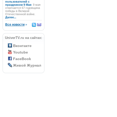
пользователей с
праздником 9 Мая
9 мая
отмечается 67 годовщина
победы в Великой
Отечественной войне.
Далее...
Все новости
»
UniverTV.ru на сайтах:
Вконтакте
Youtube
FaceBook
Живой Журнал