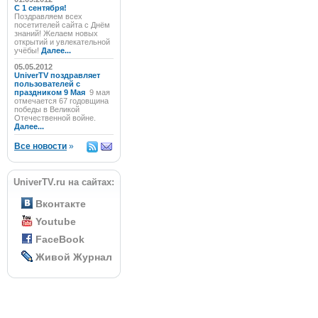
C 1 сентября!
Поздравляем всех
посетителей сайта с Днём
знаний! Желаем новых
открытий и увлекательной
учёбы!
Далее...
05.05.2012
UniverTV поздравляет
пользователей с
праздником 9 Мая
9 мая
отмечается 67 годовщина
победы в Великой
Отечественной войне.
Далее...
Все новости
»
UniverTV.ru на сайтах:
Вконтакте
Youtube
FaceBook
Живой Журнал