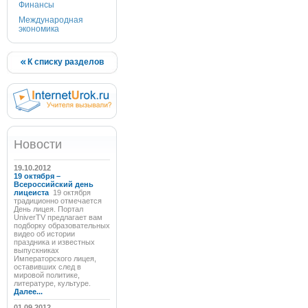
Финансы
Международная
экономика
К списку разделов
Новости
19.10.2012
19 октября –
Всероссийский день
лицеиста
19 октября
традиционно отмечается
День лицея. Портал
UniverTV предлагает вам
подборку образовательных
видео об истории
праздника и известных
выпускниках
Императорского лицея,
оставивших след в
мировой политике,
литературе, культуре.
Далее...
01.09.2012