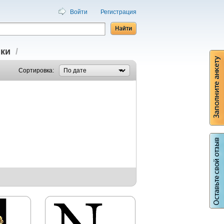
Войти
Регистрация
ки
/
Сортировка: