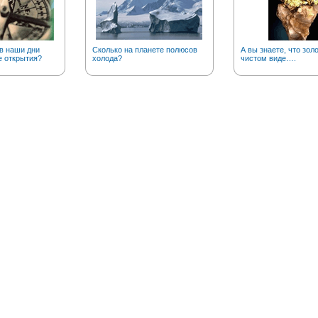
в наши дни
Сколько на планете полюсов
А вы знаете, что золо
е открытия?
холода?
чистом виде….