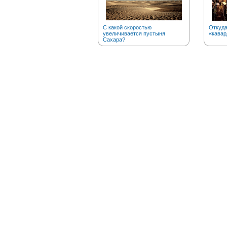
С какой скоростью
Откуда
увеличивается пустыня
«кавар
Сахара?