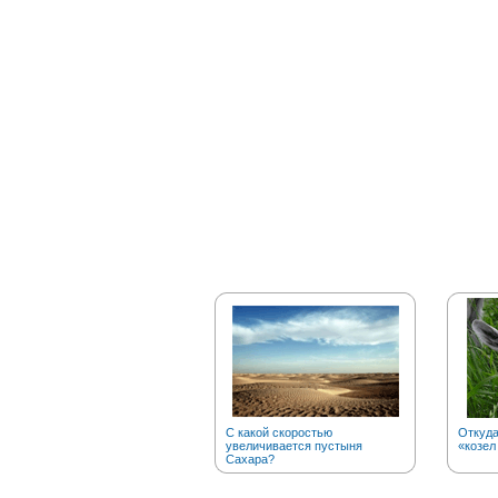
С какой скоростью
Откуд
увеличивается пустыня
«козел
Сахара?