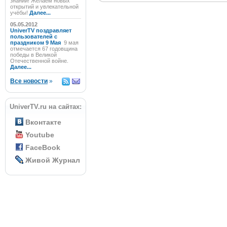
знаний! Желаем новых
открытий и увлекательной
учёбы!
Далее...
05.05.2012
UniverTV поздравляет
пользователей с
праздником 9 Мая
9 мая
отмечается 67 годовщина
победы в Великой
Отечественной войне.
Далее...
Все новости
»
UniverTV.ru на сайтах:
Вконтакте
Youtube
FaceBook
Живой Журнал