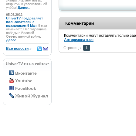
знаний! Желаем новых
открытий и увлекательной
учёбы!
Далее...
05.05.2012
UniverTV поздравляет
пользователей с
праздником 9 Мая
9 мая
отмечается 67 годовщина
победы в Великой
Комментарии могут оставлять только за
Отечественной войне.
Авторизоваться
Далее...
Страницы:
1
Все новости
»
UniverTV.ru на сайтах:
Вконтакте
Youtube
FaceBook
Живой Журнал