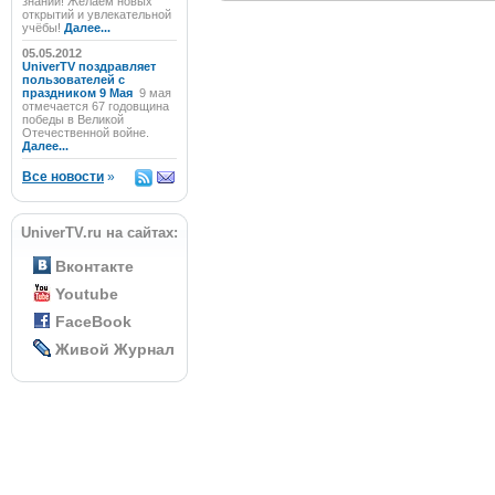
знаний! Желаем новых
открытий и увлекательной
учёбы!
Далее...
05.05.2012
UniverTV поздравляет
пользователей с
праздником 9 Мая
9 мая
отмечается 67 годовщина
победы в Великой
Отечественной войне.
Далее...
Все новости
»
UniverTV.ru на сайтах:
Вконтакте
Youtube
FaceBook
Живой Журнал