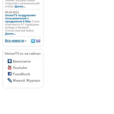
знаний! Желаем новых
открытий и увлекательной
учёбы!
Далее...
05.05.2012
UniverTV поздравляет
пользователей с
праздником 9 Мая
9 мая
отмечается 67 годовщина
победы в Великой
Отечественной войне.
Далее...
Все новости
»
UniverTV.ru на сайтах:
Вконтакте
Youtube
FaceBook
Живой Журнал