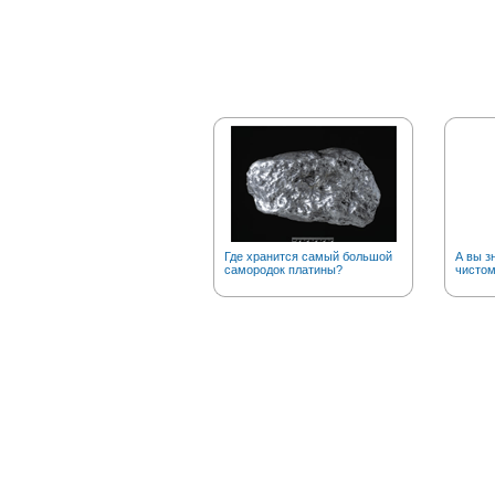
Где хранится самый большой
А вы з
самородок платины?
чистом