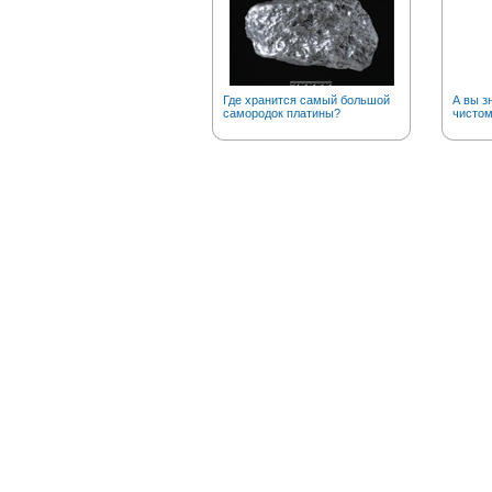
Где хранится самый большой
А вы з
самородок платины?
чистом