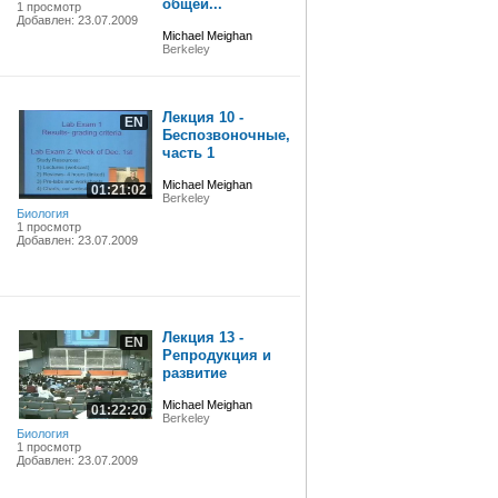
общей...
1 просмотр
Добавлен: 23.07.2009
Michael Meighan
Berkeley
Лекция 10 -
EN
Беспозвоночные,
часть 1
Michael Meighan
01:21:02
Berkeley
Биология
1 просмотр
Добавлен: 23.07.2009
Лекция 13 -
EN
Репродукция и
развитие
Michael Meighan
01:22:20
Berkeley
Биология
1 просмотр
Добавлен: 23.07.2009