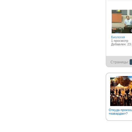
Биология
1 просмотр
Добавлен: 23.
Страницы:
Откуда произо
«кавардак»?