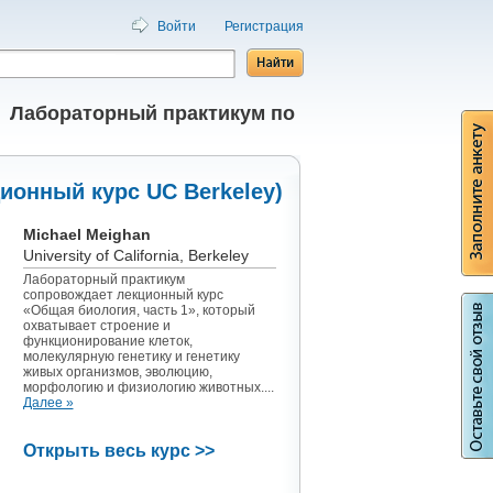
Войти
Регистрация
/
Лабораторный практикум по
ионный курс UC Berkeley)
Michael Meighan
University of California, Berkeley
Лабораторный практикум
сопровождает лекционный курс
«Общая биология, часть 1», который
охватывает строение и
функционирование клеток,
молекулярную генетику и генетику
живых организмов, эволюцию,
морфологию и физиологию животных....
Далее »
Открыть весь курс >>