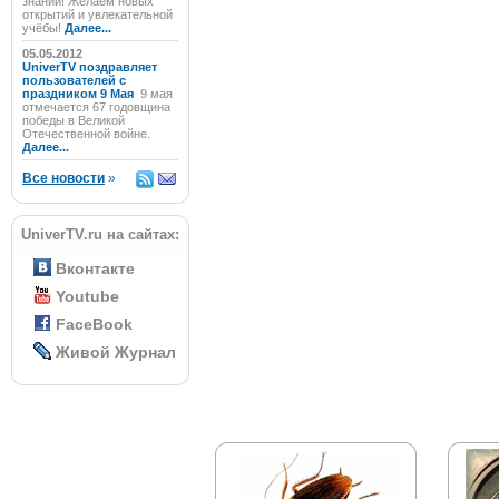
знаний! Желаем новых
открытий и увлекательной
учёбы!
Далее...
05.05.2012
UniverTV поздравляет
пользователей с
праздником 9 Мая
9 мая
отмечается 67 годовщина
победы в Великой
Отечественной войне.
Далее...
Все новости
»
UniverTV.ru на сайтах:
Вконтакте
Youtube
FaceBook
Живой Журнал