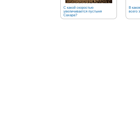
С какой скоростью
В како
увеличивается пустыня
всего 
Сахара?