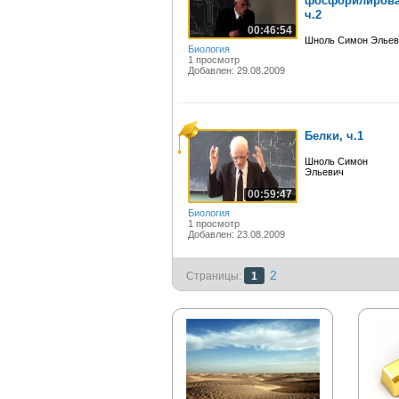
фосфорилиров
ч.2
00:46:54
Шноль Симон Эльев
Биология
1 просмотр
Добавлен: 29.08.2009
Белки, ч.1
Шноль Симон
Эльевич
00:59:47
Биология
1 просмотр
Добавлен: 23.08.2009
2
Страницы:
1