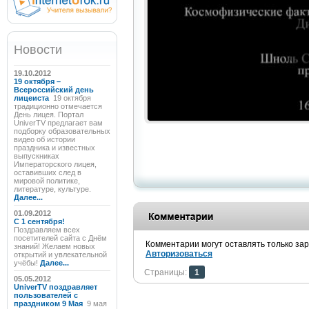
Новости
19.10.2012
19 октября –
Всероссийский день
лицеиста
19 октября
традиционно отмечается
День лицея. Портал
UniverTV предлагает вам
подборку образовательных
видео об истории
праздника и известных
выпускниках
Императорского лицея,
оставивших след в
мировой политике,
литературе, культуре.
Далее...
01.09.2012
C 1 сентября!
Поздравляем всех
посетителей сайта с Днём
Комментарии могут оставлять только за
знаний! Желаем новых
Авторизоваться
открытий и увлекательной
учёбы!
Далее...
Страницы:
1
05.05.2012
UniverTV поздравляет
пользователей с
праздником 9 Мая
9 мая