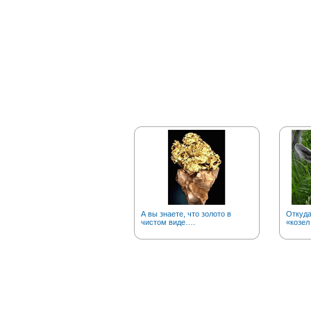
А вы знаете, что золото в
Откуд
чистом виде….
«козел