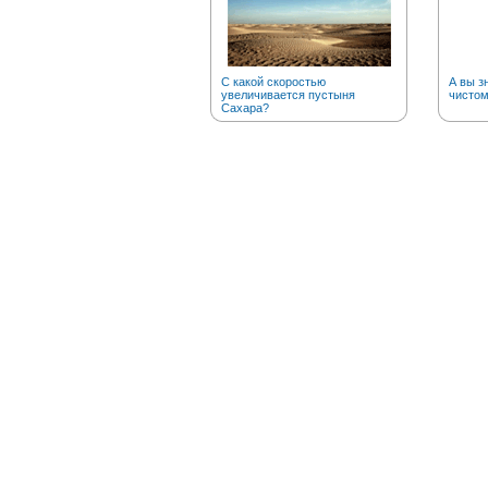
С какой скоростью
А вы з
увеличивается пустыня
чистом
Сахара?