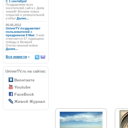
C 1 сентября!
Поздравляем всех
посетителей сайта с Днём
знаний! Желаем новых
открытий и увлекательной
учёбы!
Далее...
05.05.2012
UniverTV поздравляет
пользователей с
праздником 9 Мая
9 мая
отмечается 67 годовщина
победы в Великой
Отечественной войне.
Далее...
Все новости
»
UniverTV.ru на сайтах:
Вконтакте
Youtube
FaceBook
Живой Журнал