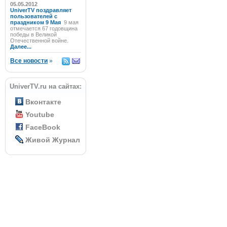
05.05.2012
UniverTV поздравляет
пользователей с
праздником 9 Мая
9 мая
отмечается 67 годовщина
победы в Великой
Отечественной войне.
Далее...
Все новости
»
UniverTV.ru на сайтах:
Вконтакте
Youtube
FaceBook
Живой Журнал