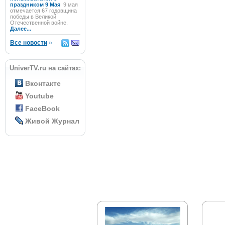
праздником 9 Мая
9 мая
отмечается 67 годовщина
победы в Великой
Отечественной войне.
Далее...
Все новости
»
UniverTV.ru на сайтах:
Вконтакте
Youtube
FaceBook
Живой Журнал