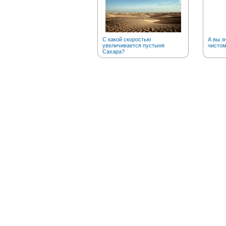
С какой скоростью
А вы з
увеличивается пустыня
чистом
Сахара?