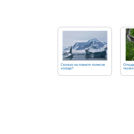
Сколько на планете полюсов
Откуд
холода?
«козел