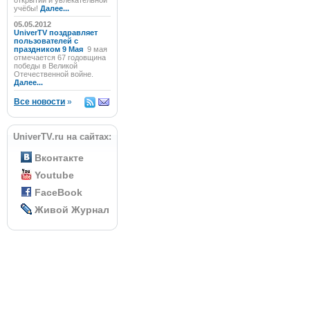
открытий и увлекательной
учёбы!
Далее...
05.05.2012
UniverTV поздравляет
пользователей с
праздником 9 Мая
9 мая
отмечается 67 годовщина
победы в Великой
Отечественной войне.
Далее...
Все новости
»
UniverTV.ru на сайтах:
Вконтакте
Youtube
FaceBook
Живой Журнал