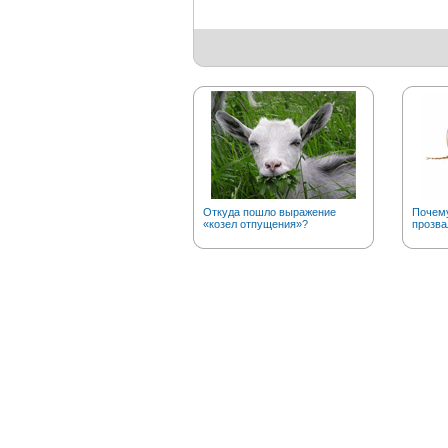
Откуда пошло выражение
Почему
«козел отпущения»?
прозва