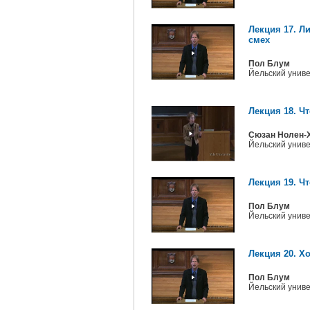
Лекция 17. Ли
смех
Пол Блум
Йельский унив
Лекция 18. Чт
Сюзан Нолен-
Йельский унив
Лекция 19. Чт
Пол Блум
Йельский унив
Лекция 20. Х
Пол Блум
Йельский унив