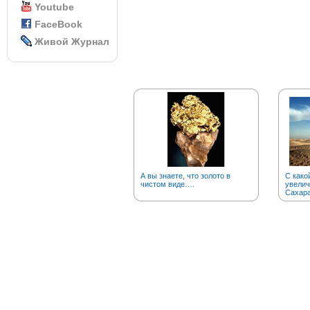
Youtube
FaceBook
Живой Журнал
А вы знаете, что золото в
С како
чистом виде….
увелич
Сахар