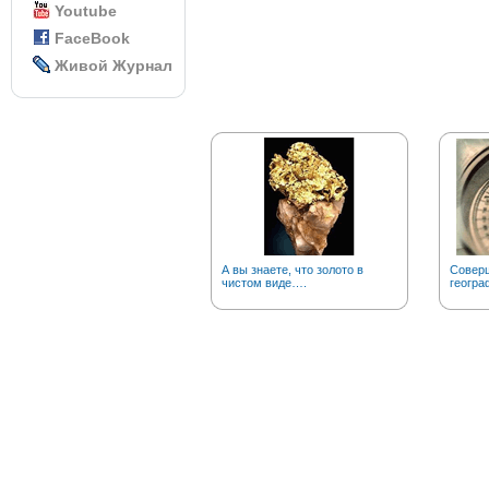
Youtube
FaceBook
Живой Журнал
А вы знаете, что золото в
Соверш
чистом виде….
геогра