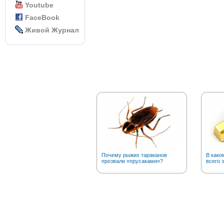
Youtube
FaceBook
Живой Журнал
Почему рыжих тараканов
В како
прозвали «прусаками»?
всего 