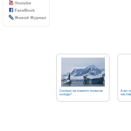
Youtube
FaceBook
Живой Журнал
Сколько на планете полюсов
А вы з
холода?
чистом