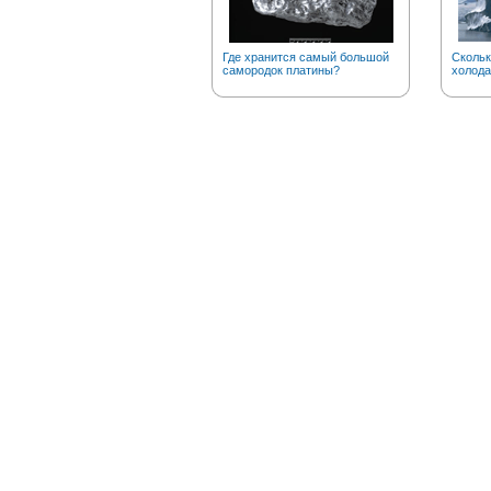
Где хранится самый большой
Скольк
самородок платины?
холода