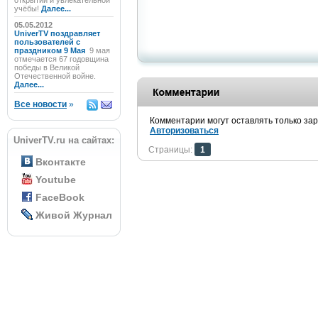
открытий и увлекательной
учёбы!
Далее...
05.05.2012
UniverTV поздравляет
пользователей с
праздником 9 Мая
9 мая
отмечается 67 годовщина
победы в Великой
Отечественной войне.
Далее...
Все новости
»
Комментарии могут оставлять только за
Авторизоваться
UniverTV.ru на сайтах:
Страницы:
1
Вконтакте
Youtube
FaceBook
Живой Журнал