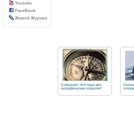
Youtube
FaceBook
Живой Журнал
Совершают ли в наши дни
Скольк
географические открытия?
холода