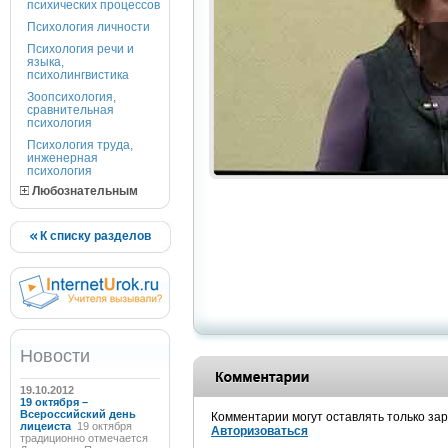
психических процессов
Психология личности
Психология речи и
языка,
психолингвистика
Зоопсихология,
сравнительная
психология
Психология труда,
инженерная
психология
Любознательным
К списку разделов
Новости
19.10.2012
19 октября –
Всероссийский день
Комментарии могут оставлять только за
лицеиста
19 октября
Авторизоваться
традиционно отмечается