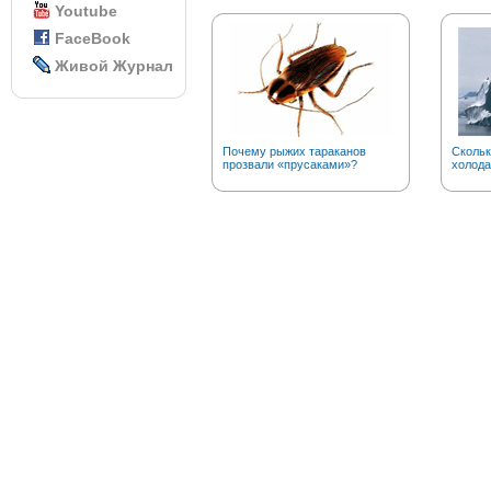
Youtube
FaceBook
Живой Журнал
Почему рыжих тараканов
Скольк
прозвали «прусаками»?
холода