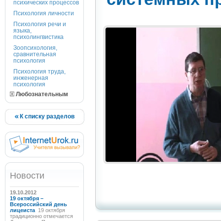
психических процессов
Психология личности
Психология речи и
языка,
психолингвистика
Зоопсихология,
сравнительная
психология
Психология труда,
инженерная
психология
Любознательным
К списку разделов
Новости
19.10.2012
19 октября –
Всероссийский день
лицеиста
19 октября
традиционно отмечается