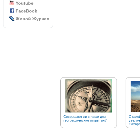
Youtube
FaceBook
Живой Журнал
Совершают ли в наши дни
С како
географические открытия?
увелич
Сахар