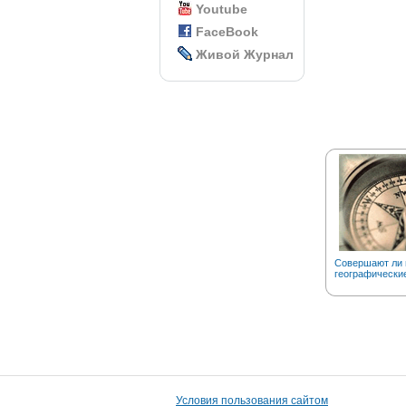
Youtube
FaceBook
Живой Журнал
Совершают ли 
географически
Условия пользования сайтом