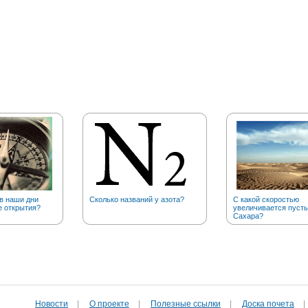
в наши дни
Сколько названий у азота?
С какой скоростью
е открытия?
увеличивается пуст
Сахара?
Новости
|
О проекте
|
Полезные cсылки
|
Доска почета
|