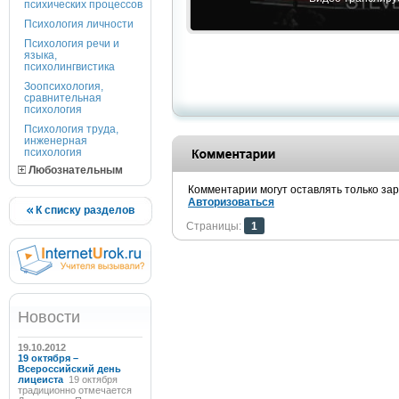
психических процессов
Психология личности
Психология речи и
языка,
психолингвистика
Зоопсихология,
сравнительная
психология
Психология труда,
инженерная
психология
Любознательным
Комментарии могут оставлять только за
Авторизоваться
К списку разделов
Страницы:
1
Новости
19.10.2012
19 октября –
Всероссийский день
лицеиста
19 октября
традиционно отмечается