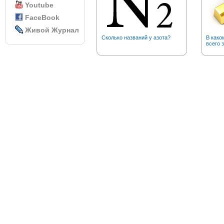
Youtube
FaceBook
Живой Журнал
Сколько названий у азота?
В како
всего 