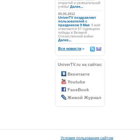
открытий и увлекательной
учёбы!
Далее...
05.05.2012
UniverTV поздравляет
пользователей с
праздником 9 Мая
9 мая
отмечается 67 годовщина
победы в Великой
Отечественной войне.
Далее...
Все новости
»
UniverTV.ru на сайтах:
Вконтакте
Youtube
FaceBook
Живой Журнал
Условия пользования сайтом