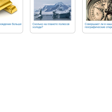
рождении больше
Сколько на планете полюсов
Совершают ли в наш
холода?
географические откр