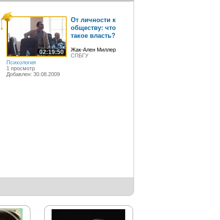
От личности к
обществу: что
такое власть?
Жак-Ален Миллер
02:19:50
СПБГУ
Психология
1 просмотр
Добавлен: 30.08.2009