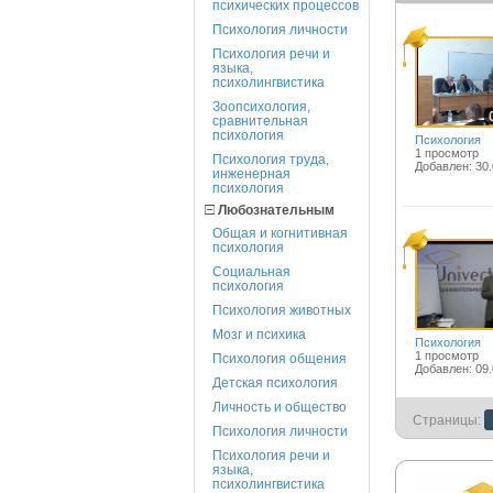
психических процессов
Психология личности
Психология речи и
языка,
психолингвистика
Зоопсихология,
сравнительная
психология
Психология
1 просмотр
Психология труда,
Добавлен: 30.
инженерная
психология
Любознательным
Общая и когнитивная
психология
Социальная
психология
Психология животных
Мозг и психика
Психология
1 просмотр
Психология общения
Добавлен: 09.
Детская психология
Личность и общество
Страницы:
Психология личности
Психология речи и
языка,
психолингвистика