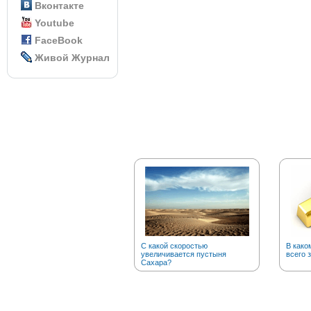
Вконтакте
Youtube
FaceBook
Живой Журнал
С какой скоростью
В како
увеличивается пустыня
всего 
Сахара?