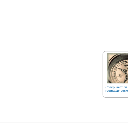
Совершают ли 
географически