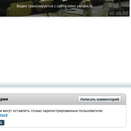
Видео транслируется с сайта video.yandex.ru
00:05:02
 могут оставлять только зарегистрированные пользователи.
ться
1