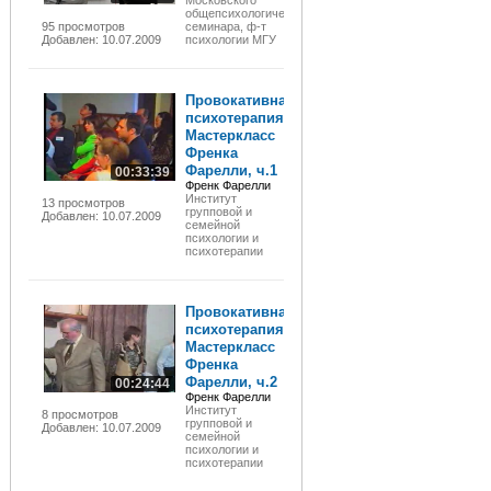
Московского
общепсихологического
95 просмотров
семинара, ф-т
Добавлен: 10.07.2009
психологии МГУ
Провокативная
психотерапия.
Мастеркласс
Френка
Фарелли, ч.1
00:33:39
Френк Фарелли
Институт
13 просмотров
групповой и
Добавлен: 10.07.2009
семейной
психологии и
психотерапии
Провокативная
психотерапия.
Мастеркласс
Френка
Фарелли, ч.2
00:24:44
Френк Фарелли
Институт
8 просмотров
групповой и
Добавлен: 10.07.2009
семейной
психологии и
психотерапии