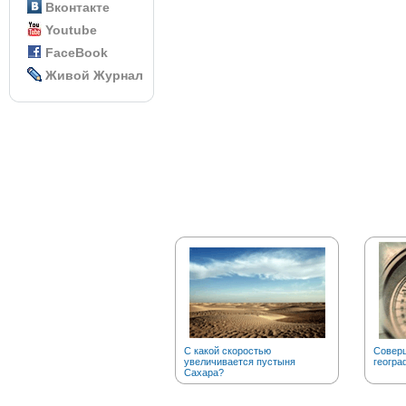
Вконтакте
Youtube
FaceBook
Живой Журнал
С какой скоростью
Соверш
увеличивается пустыня
геогра
Сахара?