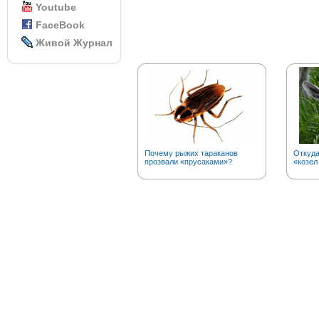
Youtube
FaceBook
Живой Журнал
Почему рыжих тараканов
Откуд
прозвали «прусаками»?
«козел