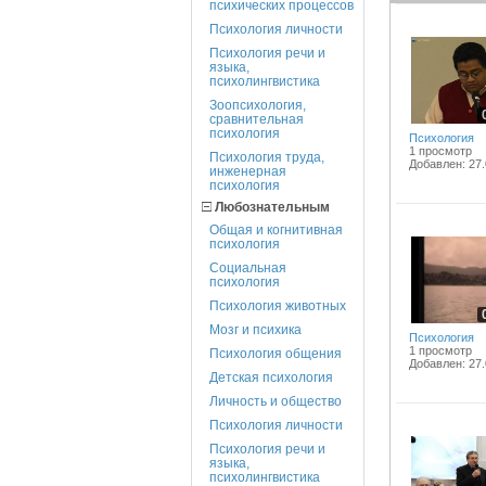
психических процессов
Психология личности
Психология речи и
языка,
психолингвистика
Зоопсихология,
сравнительная
психология
Психология
1 просмотр
Психология труда,
Добавлен: 27.
инженерная
психология
Любознательным
Общая и когнитивная
психология
Социальная
психология
Психология животных
Мозг и психика
Психология
1 просмотр
Психология общения
Добавлен: 27.
Детская психология
Личность и общество
Психология личности
Психология речи и
языка,
психолингвистика