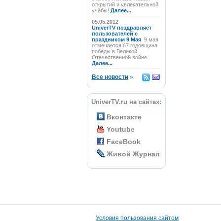
открытий и увлекательной
учёбы!
Далее...
05.05.2012
UniverTV поздравляет
пользователей с
праздником 9 Мая
9 мая
отмечается 67 годовщина
победы в Великой
Отечественной войне.
Далее...
Все новости
»
UniverTV.ru на сайтах:
Вконтакте
Youtube
FaceBook
Живой Журнал
Условия пользования сайтом