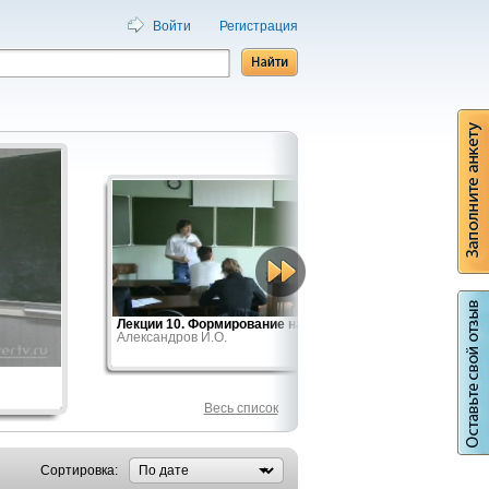
Войти
Регистрация
Лекции 10. Формирование научного...
Содержа
Александров И.О.
ч.2
Ильясов
Весь список
Сортировка: