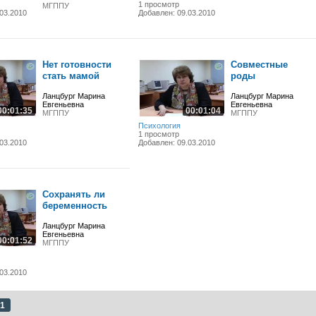
1 просмотр
МГППУ
03.2010
Добавлен: 09.03.2010
Нет готовности
Совместные
стать мамой
роды
Ланцбург Марина
Ланцбург Марина
Евгеньевна
Евгеньевна
00:01:35
00:01:04
МГППУ
МГППУ
Психология
1 просмотр
03.2010
Добавлен: 09.03.2010
Сохранять ли
беременность
Ланцбург Марина
Евгеньевна
00:01:52
МГППУ
03.2010
1