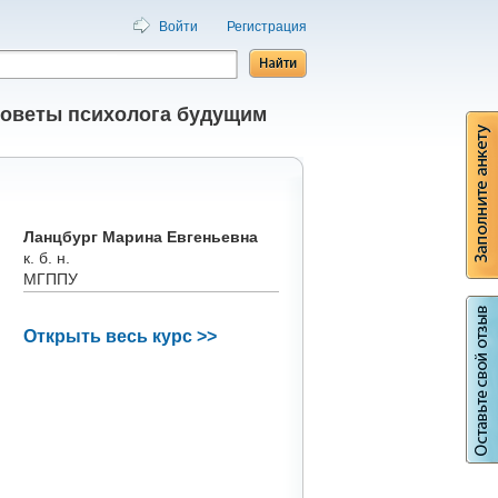
Войти
Регистрация
оветы психолога будущим
Ланцбург Марина Евгеньевна
к. б. н.
МГППУ
Открыть весь курс >>