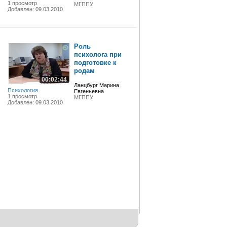
1 просмотр
МГППУ
Добавлен: 09.03.2010
Роль
психолога при
подготовке к
родам
00:02:44
Ланцбург Марина
Психология
Евгеньевна
1 просмотр
МГППУ
Добавлен: 09.03.2010