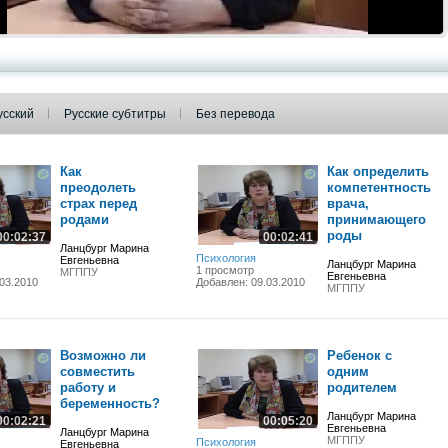
усский
Русские субтитры
Без перевода
Как
Как определить
преодолеть
компетентность
страх перед
врача,
родами
принимающего
роды
00:02:37
00:02:41
Ланцбург Марина
Психология
Евгеньевна
Ланцбург Марина
1 просмотр
МГППУ
Евгеньевна
03.2010
Добавлен: 09.03.2010
МГППУ
Возможно ли
Ребенок с
совместить
одним
работу и
родителем
беременность?
Ланцбург Марина
00:02:21
00:05:20
Евгеньевна
Ланцбург Марина
МГППУ
Психология
Евгеньевна