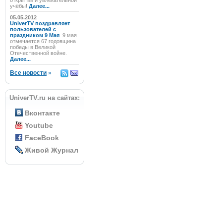
открытий и увлекательной
учёбы!
Далее...
05.05.2012
UniverTV поздравляет
пользователей с
праздником 9 Мая
9 мая
отмечается 67 годовщина
победы в Великой
Отечественной войне.
Далее...
Все новости
»
UniverTV.ru на сайтах:
Вконтакте
Youtube
FaceBook
Живой Журнал