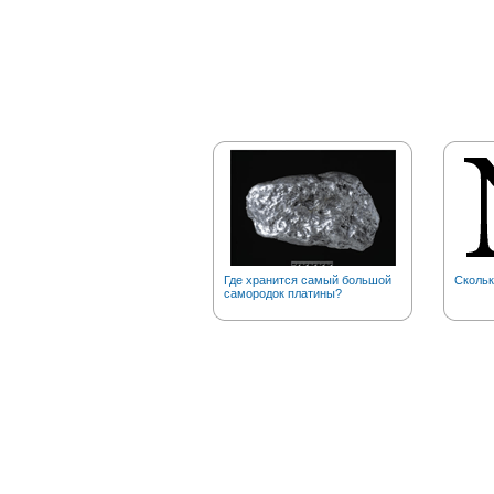
Где хранится самый большой
Скольк
самородок платины?