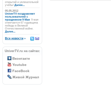
открытий и увлекательной
учёбы!
Далее...
05.05.2012
UniverTV поздравляет
пользователей с
праздником 9 Мая
9 мая
отмечается 67 годовщина
победы в Великой
Отечественной войне.
Далее...
Все новости
»
UniverTV.ru на сайтах:
Вконтакте
Youtube
FaceBook
Живой Журнал