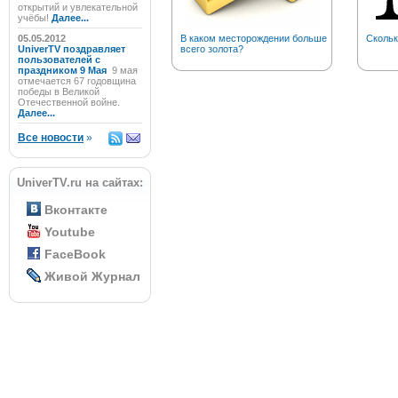
открытий и увлекательной
учёбы!
Далее...
05.05.2012
В каком месторождении больше
Скольк
UniverTV поздравляет
всего золота?
пользователей с
праздником 9 Мая
9 мая
отмечается 67 годовщина
победы в Великой
Отечественной войне.
Далее...
Все новости
»
UniverTV.ru на сайтах:
Вконтакте
Youtube
FaceBook
Живой Журнал