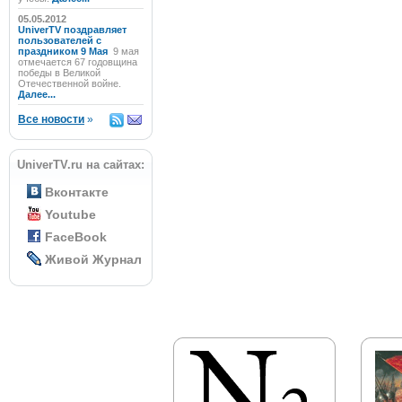
05.05.2012
UniverTV поздравляет
пользователей с
праздником 9 Мая
9 мая
отмечается 67 годовщина
победы в Великой
Отечественной войне.
Далее...
Все новости
»
UniverTV.ru на сайтах:
Вконтакте
Youtube
FaceBook
Живой Журнал