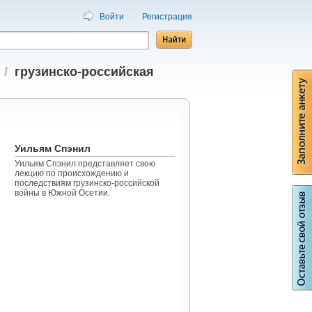
Войти
Регистрация
/
грузинско-российская
Уильям Спэнил
Уильям Спэнил представляет свою
лекцию по происхождению и
последствиям грузинско-российской
войны в Южной Осетии.