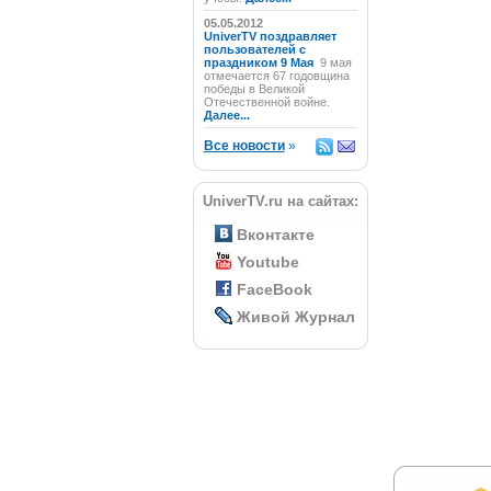
05.05.2012
UniverTV поздравляет
пользователей с
праздником 9 Мая
9 мая
отмечается 67 годовщина
победы в Великой
Отечественной войне.
Далее...
Все новости
»
UniverTV.ru на сайтах:
Вконтакте
Youtube
FaceBook
Живой Журнал