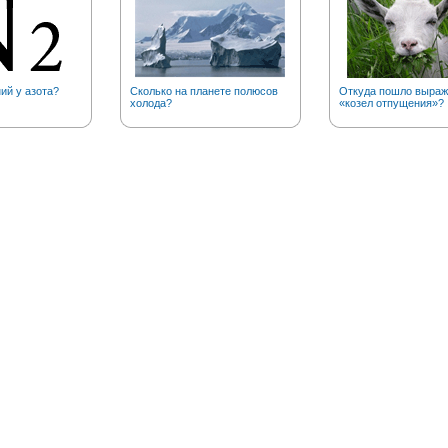
ий у азота?
Сколько на планете полюсов
Откуда пошло выраж
холода?
«козел отпущения»?