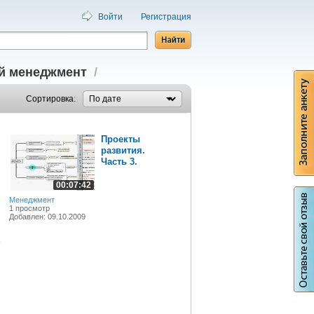
Войти
Регистрация
ий менеджмент
/
Сортировка:
Проекты
развития.
Часть 3.
00:07:42
Менеджмент
1 просмотр
Добавлен: 09.10.2009