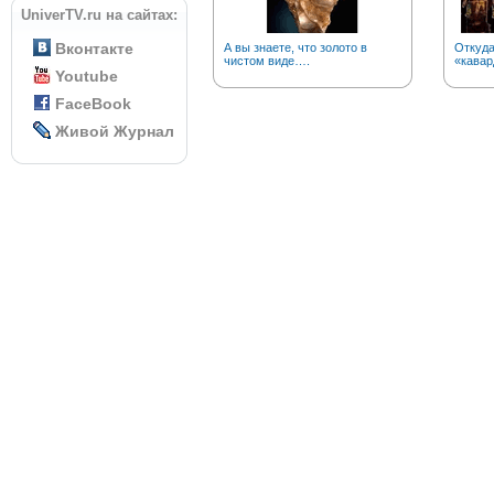
UniverTV.ru на сайтах:
Вконтакте
А вы знаете, что золото в
Откуда
чистом виде….
«кавар
Youtube
FaceBook
Живой Журнал