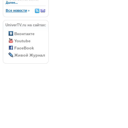
Далее...
Все новости
»
UniverTV.ru на сайтах:
Вконтакте
Youtube
FaceBook
Живой Журнал