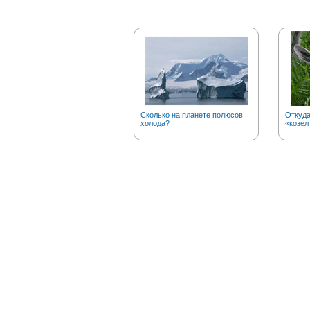
Сколько на планете полюсов
Откуд
холода?
«козел