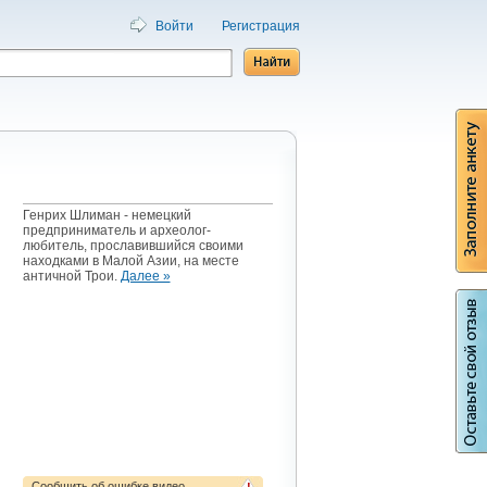
Войти
Регистрация
Генрих Шлиман - немецкий
предприниматель и археолог-
любитель, прославившийся своими
находками в Малой Азии, на месте
античной Трои.
Далее »
Сообщить об ошибке видео