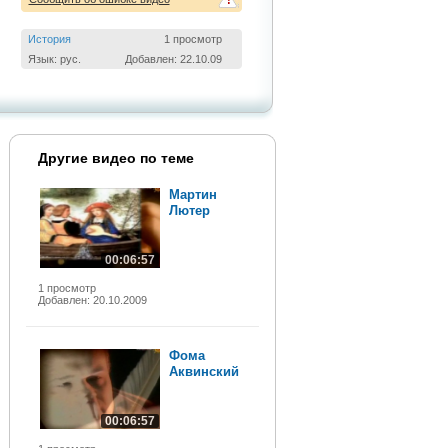
!
История
1 просмотр
Язык: рус.
Добавлен: 22.10.09
Другие видео по теме
Мартин
Лютер
00:06:57
1 просмотр
Добавлен: 20.10.2009
Фома
Аквинский
00:06:57