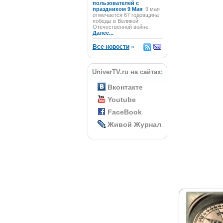
пользователей с
праздником 9 Мая
9 мая
отмечается 67 годовщина
победы в Великой
Отечественной войне.
Далее...
Все новости
»
UniverTV.ru на сайтах:
Вконтакте
Youtube
FaceBook
Живой Журнал