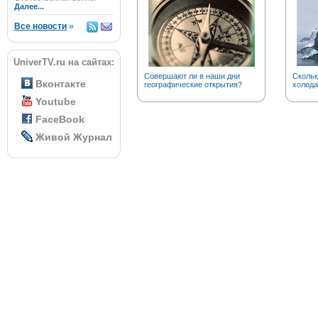
Далее...
Все новости
»
UniverTV.ru на сайтах:
Совершают ли в наши дни
Скольк
Вконтакте
географические открытия?
холода
Youtube
FaceBook
Живой Журнал