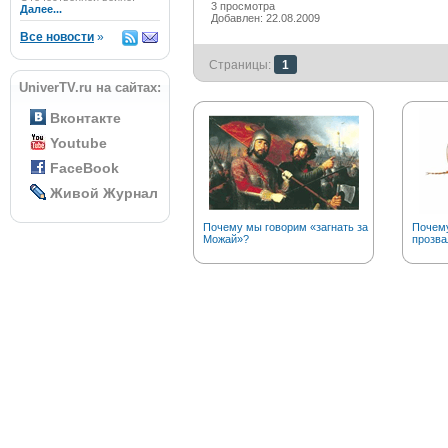
3 просмотра
Далее...
Добавлен: 22.08.2009
Все новости
»
Страницы:
1
UniverTV.ru на сайтах:
Вконтакте
Youtube
FaceBook
Живой Журнал
Почему мы говорим «загнать за
Почему
Можай»?
прозва