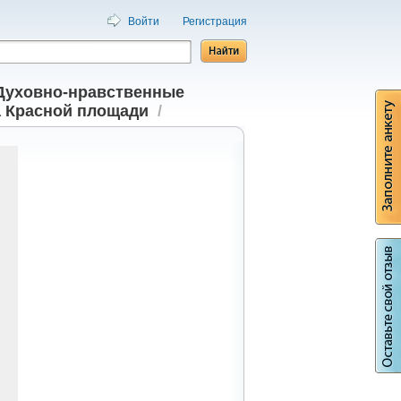
Войти
Регистрация
Духовно-нравственные
а Красной площади
/